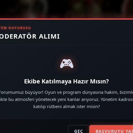
STEM DUYURUSU
ODERATÖR ALIMI
🎮
Ekibe Katılmaya Hazır Mısın?
Forumumuz büyüyor! Oyun ve program dünyasına hakim, biziml
likte bu atmosferi yönetecek yeni kanlar arıyoruz. Yönetim kadro
katılıp rütbeni almak ister misin?
GEÇ
BAŞVURUYU YA