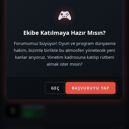
🎮
Ekibe Katılmaya Hazır Mısın?
Genişletmek için tıkla ...
Forumumuz büyüyor! Oyun ve program dünyasına
Teşekkürler
hakim, bizimle birlikte bu atmosferi yönetecek yeni
kanlar arıyoruz. Yönetim kadrosuna katılıp rütbeni
diverjans95
almak ister misin?
Üye
26 May 2026
#3
GEÇ
BAŞVURUYU YAP
teşekkürler
do0meyes
Üye
Çarşamba saat 14:34'de
#4