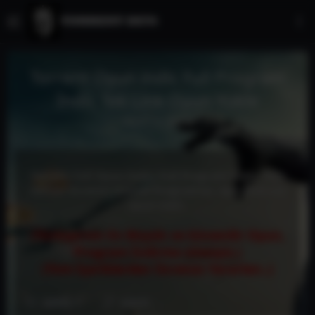
Torrent Oyun indir, Full Program
İndir, Tek Link Oyun Yükle
Kayıt
Az önce
Torrent Full Oyun İndir, Full Program İndir, Tam
sürüm Ücretsiz Güncel Programlar, Apk Android
oyun indir.
(Türkiye'nin En Büyük ve Güvenilir Oyun,
Program İndirme sitesiyiz.)
(Tüm İçeriklerden Ücretsiz Yararlan..)
GİRİŞ YAP
KAYIT OL