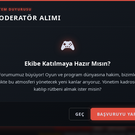
STEM DUYURUSU
ODERATÖR ALIMI
🎮
Ekibe Katılmaya Hazır Mısın?
Forumumuz büyüyor! Oyun ve program dünyasına hakim, biziml
likte bu atmosferi yönetecek yeni kanlar arıyoruz. Yönetim kadro
katılıp rütbeni almak ister misin?
————————————————————
GEÇ
BAŞVURUYU YA
Boyutu
:800-Mb
Sıkıştırma TÜRÜ
: (Rar – Şifresiz)
Taramalar
: OnlineWeb (Güncel Durum Tem