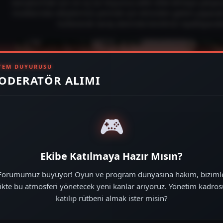
savuşturmak için on üç tur boyunca zafer elde etmeye çalışaca
modlarında rakiplerinizi yenmek için elinizden geleni yapacak 
kullanarak savaş alanında kendinizi ispatlayacak
STEM DUYURUSU
ODERATÖR ALIMI
🎮
Ekibe Katılmaya Hazır Mısın?
Forumumuz büyüyor! Oyun ve program dünyasına hakim, biziml
likte bu atmosferi yönetecek yeni kanlar arıyoruz. Yönetim kadro
katılıp rütbeni almak ister misin?