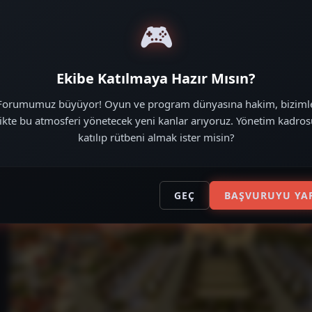
🎮
Ekibe Katılmaya Hazır Mısın?
Forumumuz büyüyor! Oyun ve program dünyasına hakim, biziml
likte bu atmosferi yönetecek yeni kanlar arıyoruz. Yönetim kadro
katılıp rütbeni almak ister misin?
GEÇ
BAŞVURUYU YA