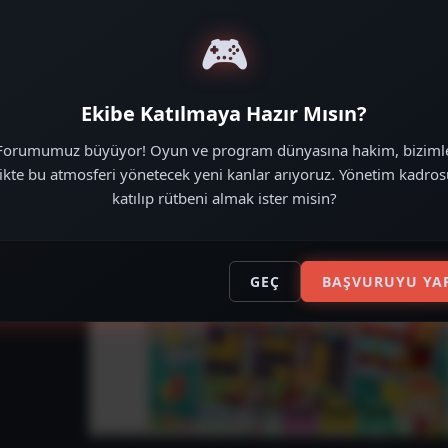
🎮
Ekibe Katılmaya Hazır Mısın?
Forumumuz büyüyor! Oyun ve program dünyasına hakim, biziml
likte bu atmosferi yönetecek yeni kanlar arıyoruz. Yönetim kadro
katılıp rütbeni almak ister misin?
GEÇ
BAŞVURUYU YA