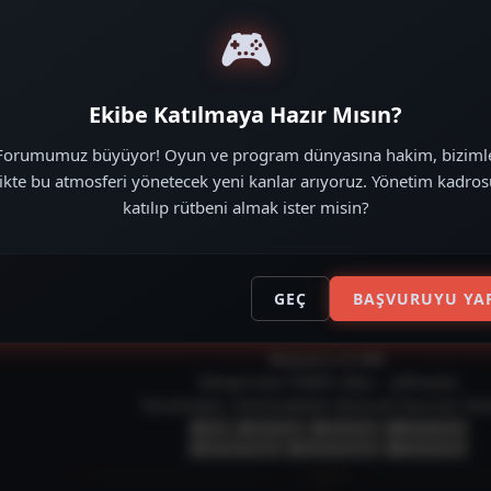
🎮
Ekibe Katılmaya Hazır Mısın?
Forumumuz büyüyor! Oyun ve program dünyasına hakim, biziml
likte bu atmosferi yönetecek yeni kanlar arıyoruz. Yönetim kadro
katılıp rütbeni almak ister misin?
GEÇ
BAŞVURUYU YA
Boyutu:12-Mb
Sıkıştırma TÜRÜ: (Rar – Şifresiz)
Taramalar: OnlineWeb (Güncel Durum Tem