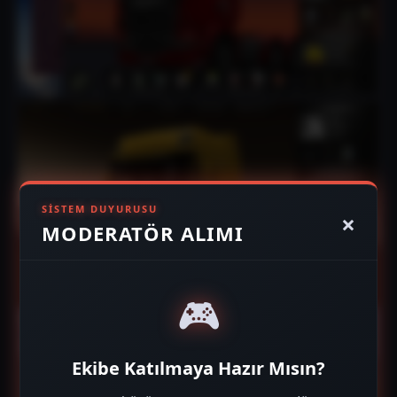
SISTEM DUYURUSU
×
MODERATÖR ALIMI
🎮
Ekibe Katılmaya Hazır Mısın?