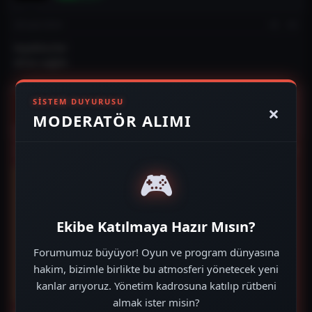
r
:
28 Şub 2024
#2
teşekkürler
eline sağlık
DeLens
SISTEM DUYURUSU
×
MODERATÖR ALIMI
Üye
2 Haz 2026
#3
🎮
TorrentDevi' Alıntı:
Ekibe Katılmaya Hazır Mısın?
Forumumuz büyüyor! Oyun ve program dünyasına
hakim, bizimle birlikte bu atmosferi yönetecek yeni
kanlar arıyoruz. Yönetim kadrosuna katılıp rütbeni
Genişletmek için tıkla ...
almak ister misin?