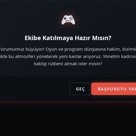
İçeriği görüntülemek Ve İndirebilmek için
Giriş yapın
🎮
Cevap yazmak i
Ekibe Katılmaya Hazır Mısın?
t
Pinterest
Tumblr
WhatsApp
E-posta
Link
Forumumuz büyüyor! Oyun ve program dünyasına hakim, biziml
likte bu atmosferi yönetecek yeni kanlar arıyoruz. Yönetim kadro
katılıp rütbeni almak ister misin?
GEÇ
BAŞVURUYU YA