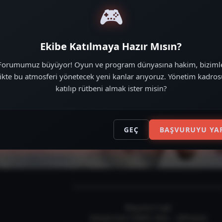
🎮
Ekibe Katılmaya Hazır Mısın?
Forumumuz büyüyor! Oyun ve program dünyasına hakim, biziml
likte bu atmosferi yönetecek yeni kanlar arıyoruz. Yönetim kadro
katılıp rütbeni almak ister misin?
GEÇ
BAŞVURUYU YA
————————————————————
Boyutu:7-gb
Sıkıştırma TÜRÜ: (Rar – Şifresiz)