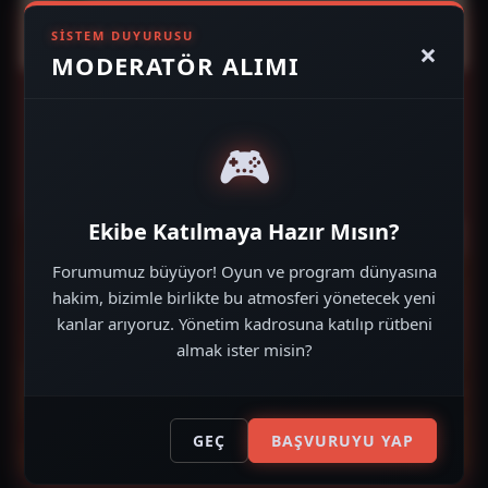
Ücretsiz Yararlanmak için üye olun.
GİRİŞ YAP
SISTEM DUYURUSU
KAYIT OL
×
MODERATÖR ALIMI
🎮
Türkçe yama
Ekibe Katılmaya Hazır Mısın?
Forumumuz büyüyor! Oyun ve program dünyasına
hakim, bizimle birlikte bu atmosferi yönetecek yeni
kanlar arıyoruz. Yönetim kadrosuna katılıp rütbeni
almak ister misin?
GEÇ
BAŞVURUYU YAP