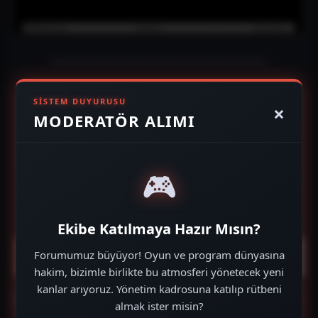
————————————————————-
+Boyutuu:-4-gb+ hdd
SISTEM DUYURUSU
+Sıkıştırma TÜRÜlı: Rar zip/ Şifresizdir
×
MODERATÖR ALIMI
+Taramalar: Webrootla. / Durumu+ +Temiz
————————————————————–
🎮
Ekibe Katılmaya Hazır Mısın?
İçeriği görüntülemek Ve İndirebilmek için
Giriş
Forumumuz büyüyor! Oyun ve program dünyasına
yapın
veya
Kayıt olun
.
hakim, bizimle birlikte bu atmosferi yönetecek yeni
kanlar arıyoruz. Yönetim kadrosuna katılıp rütbeni
T
tayfun@1991
almak ister misin?
e