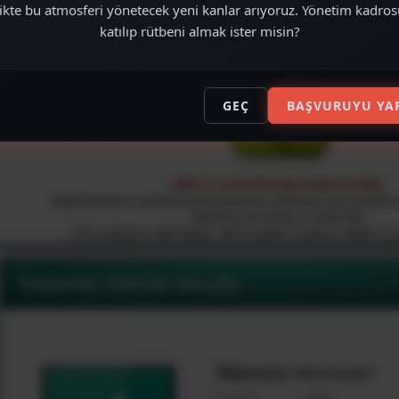
likte bu atmosferi yönetecek yeni kanlar arıyoruz. Yönetim kadro
katılıp rütbeni almak ister misin?
GEÇ
BAŞVURUYU YA