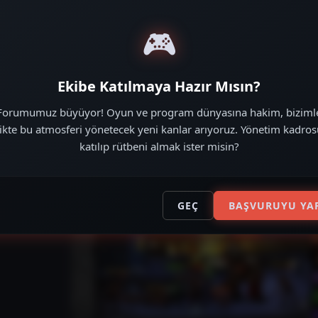
önerim win 7 8 vb olanlar uyumluluk modunda açsın t
🎮
Ekibe Katılmaya Hazır Mısın?
Forumumuz büyüyor! Oyun ve program dünyasına hakim, biziml
likte bu atmosferi yönetecek yeni kanlar arıyoruz. Yönetim kadro
katılıp rütbeni almak ister misin?
GEÇ
BAŞVURUYU YA