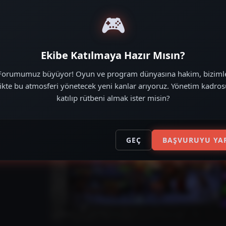
🎮
Ekibe Katılmaya Hazır Mısın?
Forumumuz büyüyor! Oyun ve program dünyasına hakim, biziml
likte bu atmosferi yönetecek yeni kanlar arıyoruz. Yönetim kadro
katılıp rütbeni almak ister misin?
GEÇ
BAŞVURUYU YA